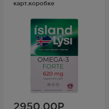
карт.коробке
2950.00
Р