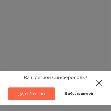
Ваш регион Симферополь?
ДА, ВСЁ ВЕРНО
Выбрать другой
Наличие в аптеках
46