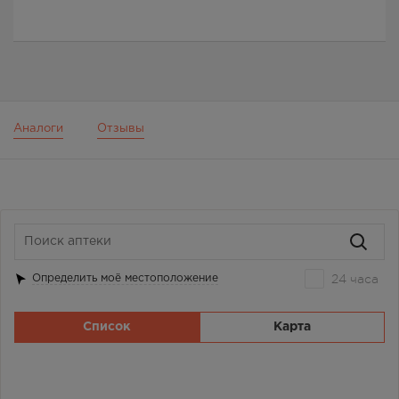
Аналоги
Отзывы
24 часа
Определить моё местоположение
Список
Карта