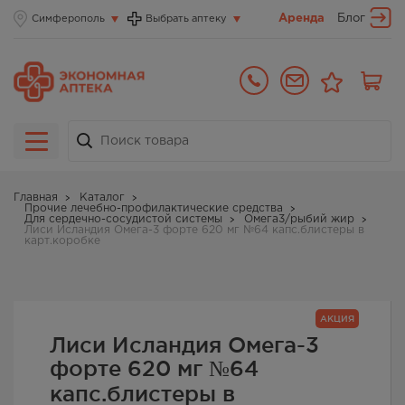
Аренда
Блог
Симферополь
Выбрать аптеку
Главная
Каталог
Прочие лечебно-профилактические средства
Для сердечно-сосудистой системы
Омега3/рыбий жир
Лиси Исландия Омега-3 форте 620 мг №64 капс.блистеры в
карт.коробке
АКЦИЯ
Лиси Исландия Омега-3
форте 620 мг №64
капс.блистеры в