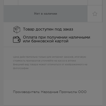
Нет в наличии
Товар доступен под заказ
Оплата при получении наличными
или банковской картой
Цена действительна только для интернет заказов, итоговую
стоимость препаратов уточняйте на кассе в аптеке
Внешний вид товара может отличаться от изображенного на
фотографии
Производитель: Народные Промыслы ООО