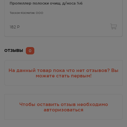
Пропеллер полоски очищ. д/носа №6
Теххон-Косметик ООО
182
Р
0
ОТЗЫВЫ
На данный товар пока что нет отзывов? Вы
можете стать первым!
Чтобы оставить отзыв необходимо
авторизоваться