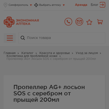
Аренда
Блог
Симферополь
Выбрать аптеку
Главная
Каталог
Красота и здоровье
Уход за лицом
Косметика для проблемной кожи
Пропеллер AG+ лосьон SOS с серебром от прыщей 200мл
Пропеллер AG+ лосьон
SOS с серебром от
прыщей 200мл