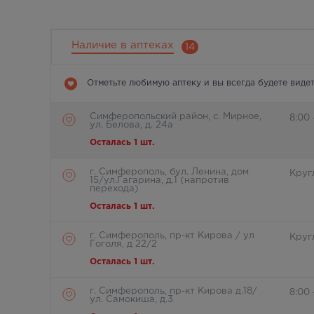
Наличие в аптеках
14
Отметьте любимую аптеку и вы всегда будете видет
Симферопольский район, с. Мирное,
8:00 
ул. Белова, д. 24а
Осталась 1 шт.
г. Симферополь, бул. Ленина, дом
Круг
15/ул.Гагарина, д.1 (напротив
перехода)
Осталась 1 шт.
г. Симферополь, пр-кт Кирова / ул
Круг
Гоголя, д 22/2
Осталась 1 шт.
г. Симферополь, пр-кт Кирова д.18/
8:00 
ул. Самокиша, д.3