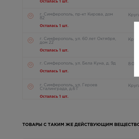
Осталась 1 шт.
г. Симферополь, пр-кт Кирова, дом
Круг
82
Осталась 1 шт.
г. Симферополь, ул. 60 лет Октября,
Круг
дом 22
Осталась 1 шт.
г. Симферополь, ул. Бела Куна, д. 9д
8:00 
Осталась 1 шт.
г. Симферополь, ул. Героев
Круг
Сталинграда, д.6 Г
Осталась 1 шт.
г. Симферополь, ул. Киевская, дом 4
8:00
Осталась 1 шт.
ТОВАРЫ С ТАКИМ ЖЕ ДЕЙСТВУЮЩИМ ВЕЩЕСТВ
г. Симферополь, ул. Киевская,100ж
8:00
(рынок,рядом с "Чайной
коллекцией"