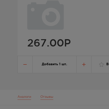
267.00
Р
Добавить
1
шт.
В
Аналоги
Отзывы