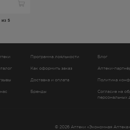
из
5
птеки
Программа лояльности
Блог
аталог
Как оформить заказ
Аптеки-партнё
тзывы
Доставка и оплата
Политика конф
 нас
Бренды
Согласие на о
персональных 
© 2026 Аптеки «Экономная Аптека