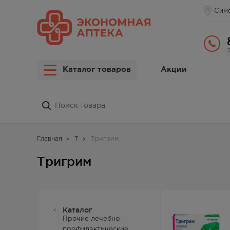
Сим
Каталог товаров
Акции
Главная
Т
Тригрим
Тригрим
Каталог
Прочие лечебно-
профилактические