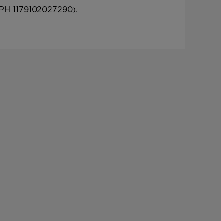
РН 1179102027290).