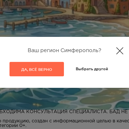
Ваш регион Симферополь?
ДА, ВСЁ ВЕРНО
Выбрать другой
БХОДИМА КОНСУЛЬТАЦИЯ СПЕЦИАЛИСТА. БАД НЕ
 продукцию, создан с информационной целью в качес
тегории 0+.