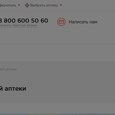
ферополь
Выбрать аптеку
8 800 600 50 60
Написать нам
Заказать обратный звонок
ной аптеки
й аптеки