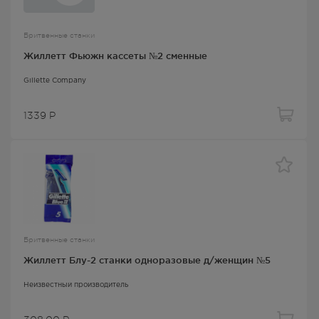
Бритвенные станки
Жиллетт Фьюжн кассеты №2 сменные
Gillette Company
1339
Р
Бритвенные станки
Жиллетт Блу-2 станки одноразовые д/женщин №5
Неизвестный производитель