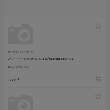
Бритвенные станки
Жиллетт кассеты, №4 д/станка Mак 3D
Gillette Company
1505
Р