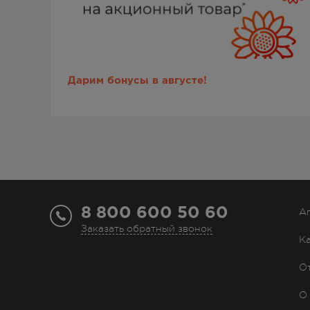
Дарим бонусы в августе!
8 800 600 50 60
А
Заказать обратный звонок
К
О
О