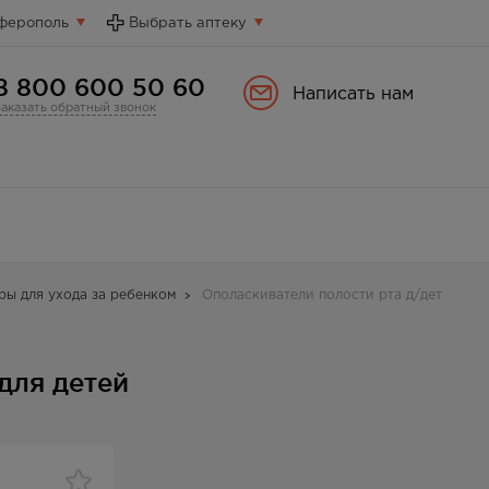
ферополь
Выбрать аптеку
8 800 600 50 60
Написать нам
Заказать обратный звонок
ры для ухода за ребенком
Ополаскиватели полости рта д/дет
для детей