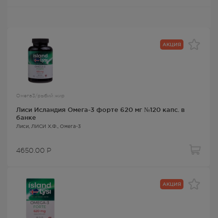
АКЦИЯ
Омега3/рыбий жир
Лиси Исландия Омега-3 форте 620 мг №120 капс. в
банке
Лиси
, ЛИСИ Х.Ф.,
Омега-3
4650.00
Р
АКЦИЯ