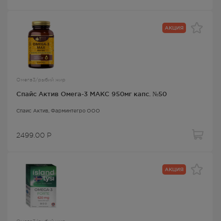
АКЦИЯ
Омега3/рыбий жир
Спайс Актив Омега-3 МАКС 950мг капс. №50
Спайс Актив
, Фарминтегро ООО
2499.00
Р
АКЦИЯ