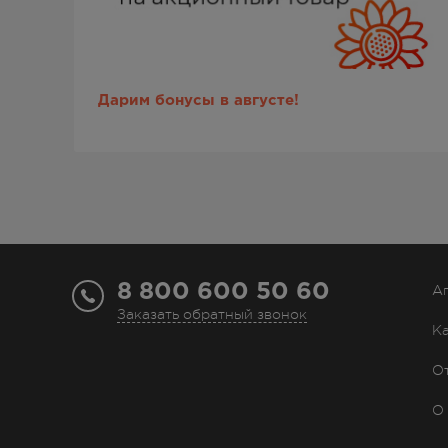
Дарим бонусы в августе!
8 800 600 50 60
А
Заказать обратный звонок
К
О
О