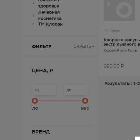
здоровье
Лечебная
косметика
ТМ Клоран
ТМ Клоран
Клоран шампунь
экстр льняного 
ФИЛЬТР
СКРЫТЬ
Клоран
, Pierre Fabre
990.00
Р
ЦЕНА, Р
Результаты:
1-2
781
990
БРЕНД