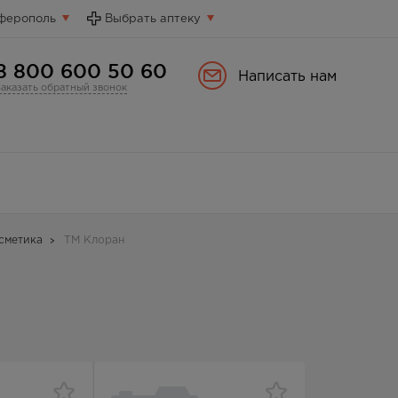
ферополь
Выбрать аптеку
8 800 600 50 60
Написать нам
Заказать обратный звонок
сметика
ТМ Клоран