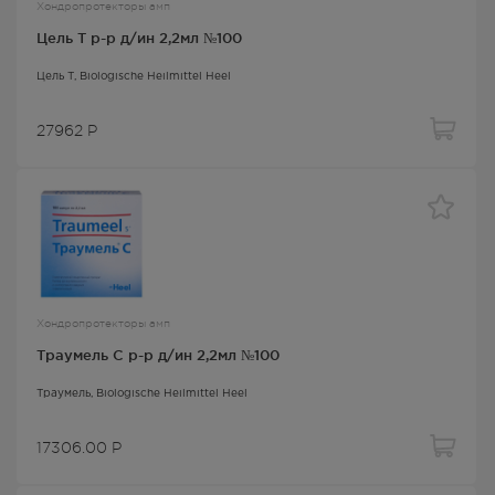
Хондропротекторы амп
Цель Т р-р д/ин 2,2мл №100
Цель Т
, Biologische Heilmittel Heel
27962
Р
Хондропротекторы амп
Траумель С р-р д/ин 2,2мл №100
Траумель
, Biologische Heilmittel Heel
17306.00
Р