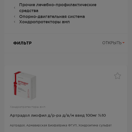
Прочие лечебно-профилактические
средства
Опорно-двигательная система
Хондропротекторы амп
ФИЛЬТР
ОТКРЫТЬ
Хондропротекторы амп
Артрадол лиофил д/р-ра д/в/м введ 100мг №10
Артрадол
, Армавирская Биофабрика ФГУП,
Хондроитина сульфат