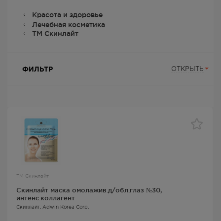
Красота и здоровье
Лечебная косметика
ТМ Скинлайт
ФИЛЬТР
ОТКРЫТЬ
ТМ Скинлайт
Скинлайт маска омолажив.д/обл.глаз №30,
интенс.коллагент
Скинлайт
, Adwin Korea Corp.