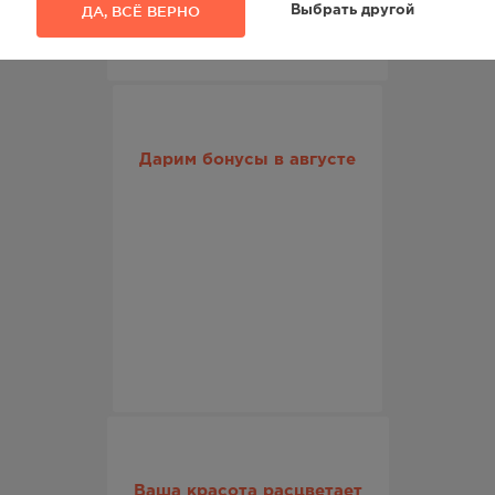
ДА, ВСЁ ВЕРНО
Выбрать другой
Дарим бонусы в августе
Ваша красота расцветает