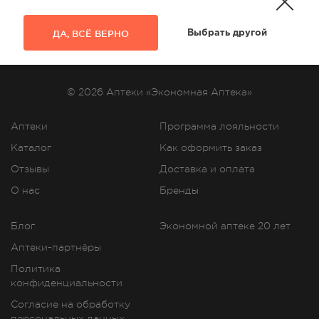
ДА, ВСЁ ВЕРНО
Выбрать другой
© 2026 Аптеки «Экономная Аптека»
Аптеки
Программа лояльности
Каталог
Как оформить заказ
Отзывы
Доставка и оплата
О нас
Бренды
Блог
Экономной аптеке 20 лет
Аптеки-партнёры
Политика
конфиденциальности
Согласие на обработку
персональных данных