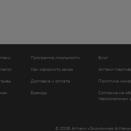
птеки
Программа лояльности
Блог
аталог
Как оформить заказ
Аптеки-партнё
тзывы
Доставка и оплата
Политика конф
 нас
Бренды
Согласие на о
персональных 
© 2026 Аптеки «Экономная Аптека