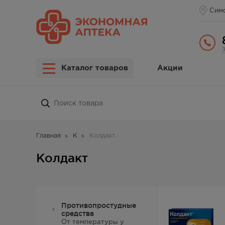
Сим
Каталог товаров
Акции
Главная
К
Колдакт
Колдакт
Противопростудные
средства
От температуры у