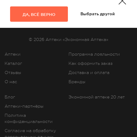
ДА, ВСЁ ВЕРНО
Выбрать другой
© 2026 Аптеки «Экономная Аптека»
Аптеки
Программа лояльности
Каталог
Как оформить заказ
Отзывы
Доставка и оплата
О нас
Бренды
Блог
Экономной аптеке 20 лет
Аптеки-партнёры
Политика
конфиденциальности
Согласие на обработку
персональных данных