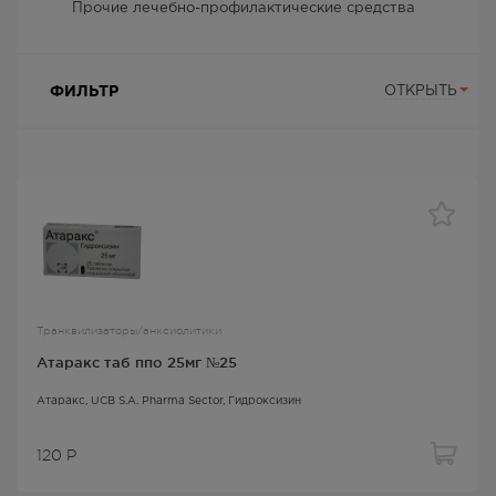
Прочие лечебно-профилактические средства
ФИЛЬТР
ОТКРЫТЬ
Транквилизаторы/анксиолитики
Атаракс таб ппо 25мг №25
Атаракс
, UCB S.A. Pharma Sector,
Гидроксизин
120
Р