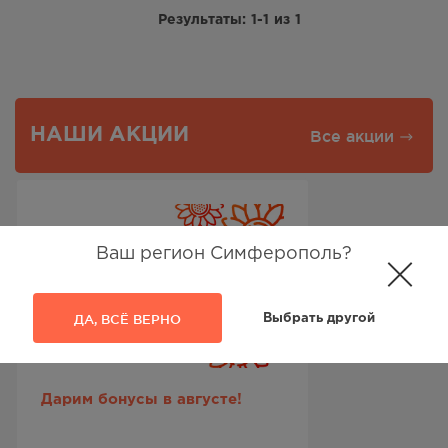
Результаты:
1-1
из
1
НАШИ АКЦИИ
Все акции
Ваш регион Симферополь?
ДА, ВСЁ ВЕРНО
Выбрать другой
Дарим бонусы в августе!