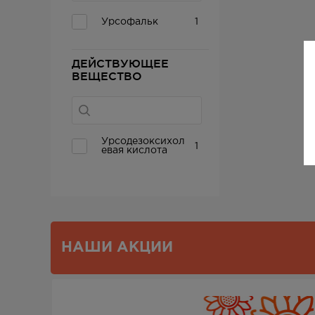
Урсофальк
1
ДЕЙСТВУЮЩЕЕ
ВЕЩЕСТВО
Урсодезоксихол
1
евая кислота
НАШИ АКЦИИ