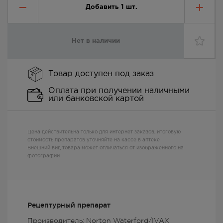
Добавить
1
шт.
Нет в наличии
Товар доступен под заказ
Оплата при получении наличными
или банковской картой
Цена действительна только для интернет заказов, итоговую
стоимость препаратов уточняйте на кассе в аптеке
Внешний вид товара может отличаться от изображенного на
фотографии
Рецептурный препарат
Производитель: Norton Waterford/IVAX