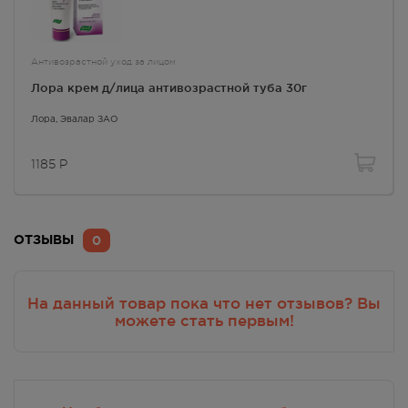
Антивозрастной уход за лицом
Лора крем д/лица антивозрастной туба 30г
Лора
, Эвалар ЗАО
1185
Р
0
ОТЗЫВЫ
На данный товар пока что нет отзывов? Вы
можете стать первым!