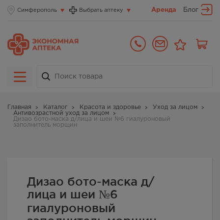
Аренда
Блог
Симферополь
Выбрать аптеку
Главная
Каталог
Красота и здоровье
Уход за лицом
Антивозрастной уход за лицом
Дизао бото-маска д/лица и шеи №6 гиалуроновый
заполнитель морщин
Дизао бото-маска д/
лица и шеи №6
гиалуроновый