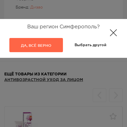
Бренд:
Дизао
Ваш регион Симферополь?
ДА, ВСЁ ВЕРНО
Выбрать другой
Аналоги
Отзывы
ЕЩЁ ТОВАРЫ ИЗ КАТЕГОРИИ
АНТИВОЗРАСТНОЙ УХОД ЗА ЛИЦОМ