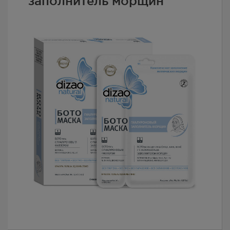
заполнитель морщин