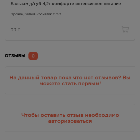
Бальзам д/губ 4,2г комфорте интенсивное питание
Прочие
, Галант-Косметик ООО
99
Р
0
ОТЗЫВЫ
На данный товар пока что нет отзывов? Вы
можете стать первым!
Чтобы оставить отзыв необходимо
авторизоваться