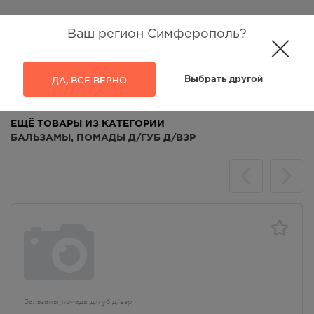
Ваш регион Симферополь?
Аналоги
Отзывы
ДА, ВСЁ ВЕРНО
Выбрать другой
ЕЩЁ ТОВАРЫ ИЗ КАТЕГОРИИ
БАЛЬЗАМЫ, ПОМАДЫ Д/ГУБ Д/ВЗР
Бальзамы, помады д/губ д/взр