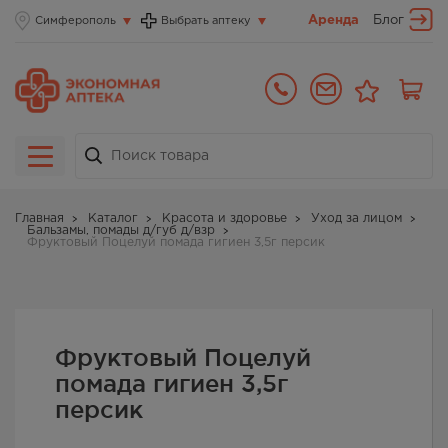
Аренда
Блог
Симферополь
Выбрать аптеку
Главная
Каталог
Красота и здоровье
Уход за лицом
Бальзамы, помады д/губ д/взр
Фруктовый Поцелуй помада гигиен 3,5г персик
Фруктовый Поцелуй
помада гигиен 3,5г
персик