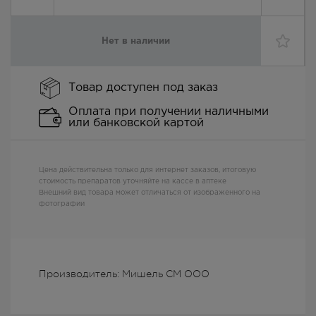
Нет в наличии
Товар доступен под заказ
Оплата при получении наличными
или банковской картой
Цена действительна только для интернет заказов, итоговую
стоимость препаратов уточняйте на кассе в аптеке
Внешний вид товара может отличаться от изображенного на
фотографии
Производитель: Мишель СМ ООО