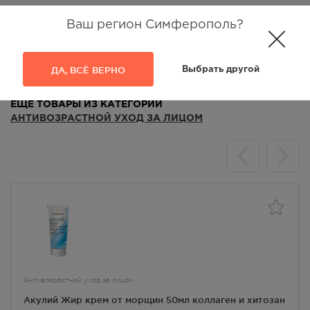
Ваш регион Симферополь?
Аналоги
Отзывы
ДА, ВСЁ ВЕРНО
Выбрать другой
ЕЩЁ ТОВАРЫ ИЗ КАТЕГОРИИ
АНТИВОЗРАСТНОЙ УХОД ЗА ЛИЦОМ
Антивозрастной уход за лицом
Акулий Жир крем от морщин 50мл коллаген и хитозан