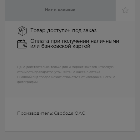
Нет в наличии
Товар доступен под заказ
Оплата при получении наличными
или банковской картой
Цена действительна только для интернет заказов, итоговую
стоимость препаратов уточняйте на кассе в аптеке
Внешний вид товара может отличаться от изображенного на
фотографии
Производитель: Свобода ОАО