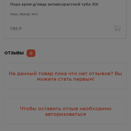
Лора крем д/лица антивозрастной туба 30г
Лора
, Эвалар ЗАО
1185
Р
0
ОТЗЫВЫ
На данный товар пока что нет отзывов? Вы
можете стать первым!
Чтобы оставить отзыв необходимо
авторизоваться