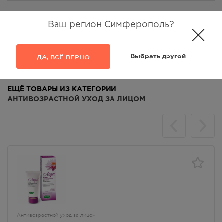
Ваш регион Симферополь?
Аналоги
Отзывы
ДА, ВСЁ ВЕРНО
Выбрать другой
ЕЩЁ ТОВАРЫ ИЗ КАТЕГОРИИ
АНТИВОЗРАСТНОЙ УХОД ЗА ЛИЦОМ
Антивозрастной уход за лицом