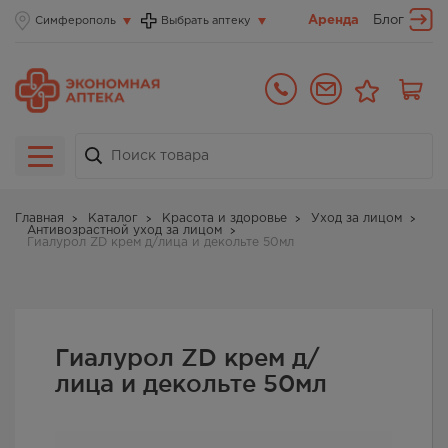
Аренда
Блог
Симферополь
Выбрать аптеку
Главная
Каталог
Красота и здоровье
Уход за лицом
Антивозрастной уход за лицом
Гиалурол ZD крем д/лица и декольте 50мл
Гиалурол ZD крем д/
лица и декольте 50мл