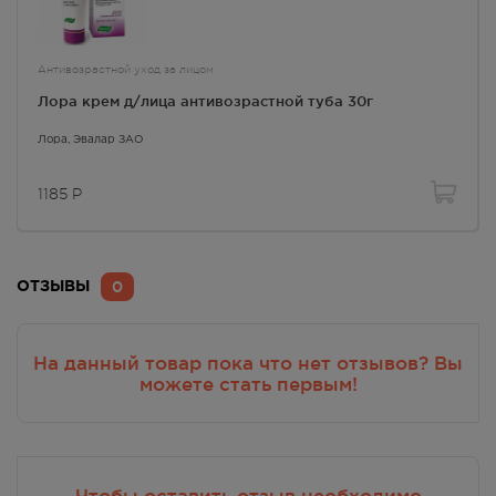
Антивозрастной уход за лицом
Лора крем д/лица антивозрастной туба 30г
Лора
, Эвалар ЗАО
1185
Р
0
ОТЗЫВЫ
На данный товар пока что нет отзывов? Вы
можете стать первым!
Чтобы оставить отзыв необходимо