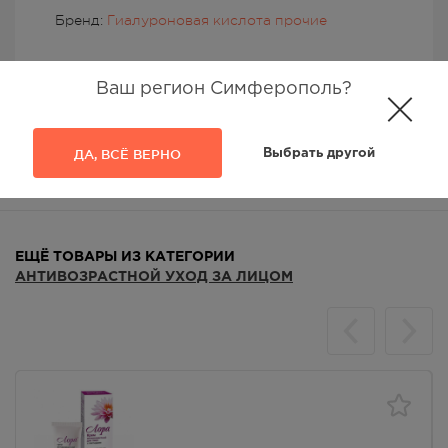
Бренд:
Гиалуроновая кислота прочие
Ваш регион Симферополь?
ДА, ВСЁ ВЕРНО
Выбрать другой
Аналоги
Отзывы
ЕЩЁ ТОВАРЫ ИЗ КАТЕГОРИИ
АНТИВОЗРАСТНОЙ УХОД ЗА ЛИЦОМ