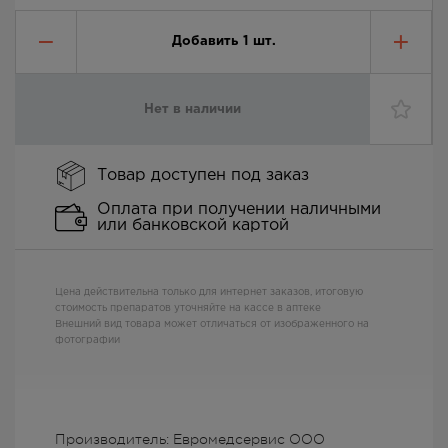
Добавить
1
шт.
Нет в наличии
Товар доступен под заказ
Оплата при получении наличными
или банковской картой
Цена действительна только для интернет заказов, итоговую
стоимость препаратов уточняйте на кассе в аптеке
Внешний вид товара может отличаться от изображенного на
фотографии
Производитель: Евромедсервис ООО