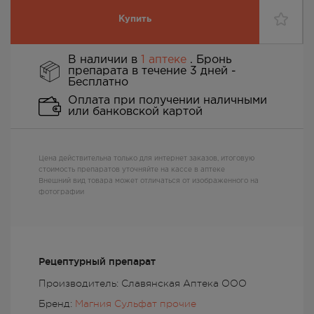
Купить
В наличии в
1 аптеке
. Бронь
препарата в течение 3 дней -
Бесплатно
Оплата при получении наличными
или банковской картой
Цена действительна только для интернет заказов, итоговую
стоимость препаратов уточняйте на кассе в аптеке
Внешний вид товара может отличаться от изображенного на
фотографии
Рецептурный препарат
Производитель: Славянская Аптека ООО
Бренд:
Магния Сульфат прочие