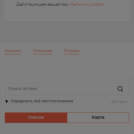
Действующее вещество:
Магния сульфат
Аналоги
Описание
Отзывы
24 часа
Определить моё местоположение
Список
Карта