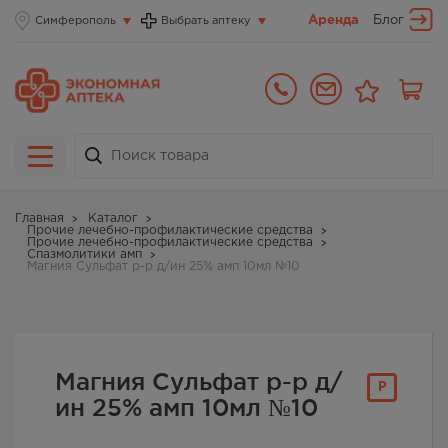
Аренда
Блог
Симферополь
Выбрать аптеку
Главная
Каталог
Прочие лечебно-профилактические средства
Прочие лечебно-профилактические средства
Спазмолитики амп
Магния Сульфат р-р д/ин 25% амп 10мл №10
Магния Сульфат р-р д/
Р
ин 25% амп 10мл №10