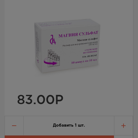
83.00
Р
Добавить
1
шт.