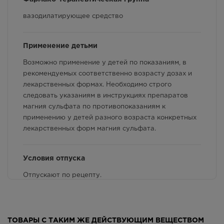
Фармакологические свойства
вазодилатирующее средство
Взаимодействие с другими лекарственными
препаратами и другие виды взаимодействия
Применение детьми
Возможно применение у детей по показаниям, в
рекомендуемых соответственно возрасту дозах и
лекарственных формах. Необходимо строго
следовать указаниям в инструкциях препаратов
магния сульфата по противопоказаниям к
применению у детей разного возраста конкретных
лекарственных форм магния сульфата.
Условия отпуска
Отпускают по рецепту.
Срок годности
ТОВАРЫ С ТАКИМ ЖЕ ДЕЙСТВУЮЩИМ ВЕЩЕСТВОМ
3 года