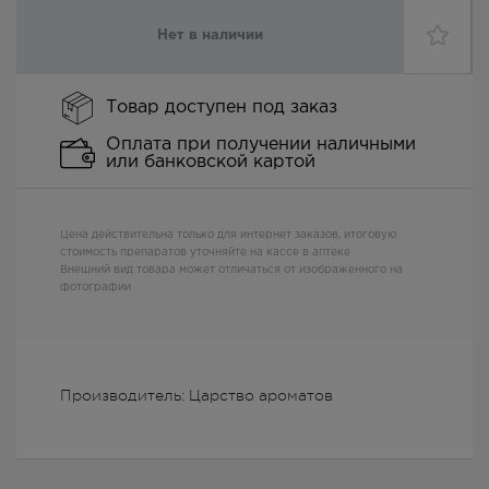
Нет в наличии
Товар доступен под заказ
Оплата при получении наличными
или банковской картой
Цена действительна только для интернет заказов, итоговую
стоимость препаратов уточняйте на кассе в аптеке
Внешний вид товара может отличаться от изображенного на
фотографии
Производитель: Царство ароматов