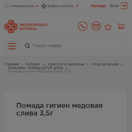
Аренда
Блог
Симферополь
Выбрать аптеку
Главная
Каталог
Красота и здоровье
Уход за лицом
Бальзамы, помады д/губ д/взр
Помада гигиен медовая слива 3,5г
Помада гигиен медовая
слива 3,5г