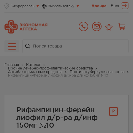
Аренда
Блог
Симферополь
Выбрать аптеку
Главная
Каталог
Прочие лечебно-профилактические средства
Антибактериальные средства
Противотуберкулезные ср-ва
Рифампицин-Ферейн лиофил д/р-ра д/инф 150мг №10
Рифампицин-Ферейн
Р
лиофил д/р-ра д/инф
150мг №10