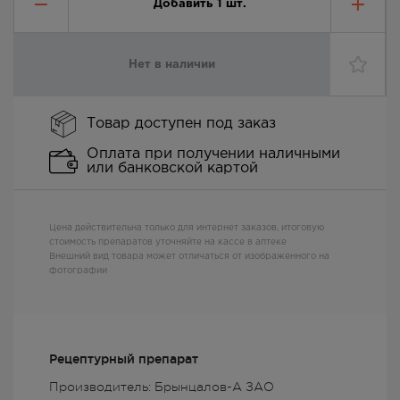
Добавить
1
шт.
Нет в наличии
Товар доступен под заказ
Оплата при получении наличными
или банковской картой
Цена действительна только для интернет заказов, итоговую
стоимость препаратов уточняйте на кассе в аптеке
Внешний вид товара может отличаться от изображенного на
фотографии
Рецептурный препарат
Производитель: Брынцалов-А ЗАО