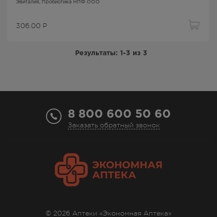
Эвиталия
, Пробиотика НПФ ООО
306.00
Р
Результаты:
1-3
из
3
8 800 600 50 60
Заказать обратный звонок
© 2026 Аптеки «Экономная Аптека»