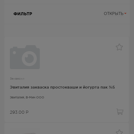
ФИЛЬТР
ОТКРЫТЬ
Закваски
Эвиталия закваска простокваши и йогурта пак №5
Эвиталия
, В-Мин ООО
293.00
Р