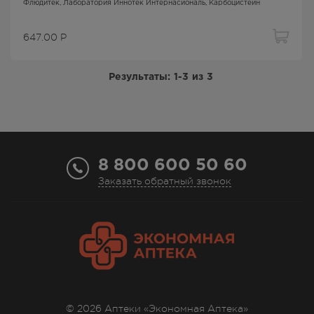
Флюдитек
, Лаборатория Иннотек Интернасиональ,
Карбоцистеин
647.00
Р
Результаты:
1-3
из
3
8 800 600 50 60
Заказать обратный звонок
© 2026 Аптеки «Экономная Аптека»