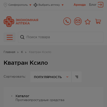
Аренда
Блог
Симферополь
Выбрать аптеку
Главная
К
Кватран Ксило
Кватран Ксило
ПОПУЛЯРНОСТЬ
Сортировать:
Каталог
Противопростудные средства