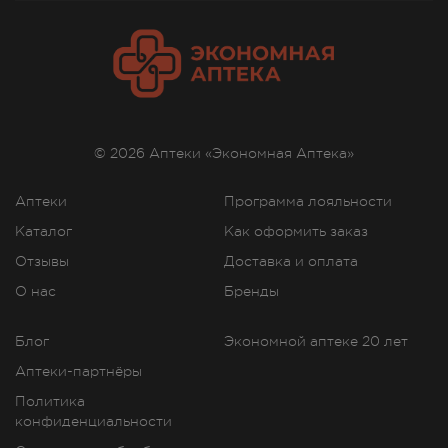
© 2026 Аптеки «Экономная Аптека»
Аптеки
Программа лояльности
Каталог
Как оформить заказ
Отзывы
Доставка и оплата
О нас
Бренды
Блог
Экономной аптеке 20 лет
Аптеки-партнёры
Политика
конфиденциальности