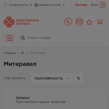
Аренда
Блог
Симферополь
Выбрать аптеку
Главная
М
Митеравел
Митеравел
ПОПУЛЯРНОСТЬ
Сортировать:
Каталог
Противопростудные средства