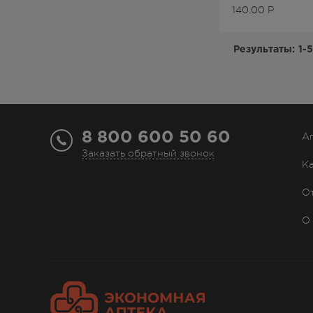
140.00
Р
Результаты:
1-5
8 800 600 50 60
А
Заказать обратный звонок
К
О
О