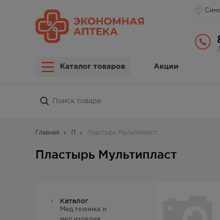
Сим
Каталог товаров
Акции
Главная
П
Пластырь Мультипласт
Пластырь Мультипласт
Каталог
Мед.техника и
мед.изделия