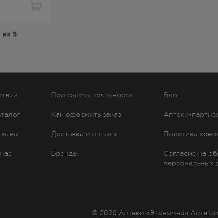
из
5
птеки
Программа лояльности
Блог
аталог
Как оформить заказ
Аптеки-партнё
тзывы
Доставка и оплата
Политика конф
 нас
Бренды
Согласие на о
персональных 
© 2026 Аптеки «Экономная Аптека