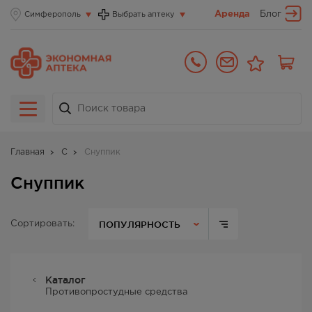
Аренда
Блог
Симферополь
Выбрать аптеку
Главная
С
Снуппик
Снуппик
ПОПУЛЯРНОСТЬ
Сортировать:
Каталог
Противопростудные средства