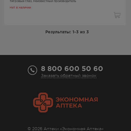
Тигровый глаз
, Неизвестный производитель
Нет в наличии
Результаты:
1-3
из
3
8 800 600 50 60
Заказать обратный звонок
© 2026 Аптеки «Экономная Аптека»