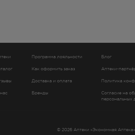
птеки
Программа лояльности
Блог
аталог
Как оформить заказ
Аптеки-партнё
тзывы
Доставка и оплата
Политика конф
 нас
Бренды
Согласие на о
персональных 
© 2026 Аптеки «Экономная Аптека