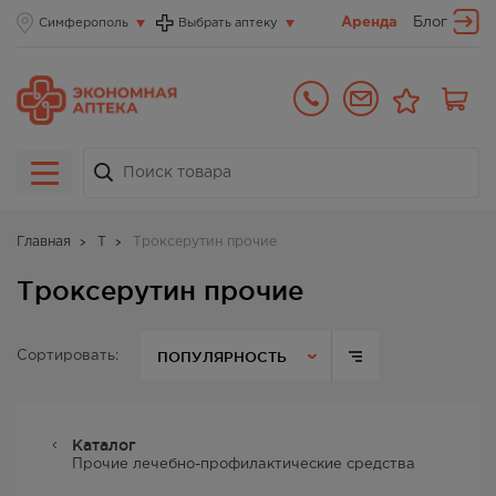
Аренда
Блог
Симферополь
Выбрать аптеку
Главная
Т
Троксерутин прочие
Троксерутин прочие
ПОПУЛЯРНОСТЬ
Сортировать:
Каталог
Прочие лечебно-профилактические средства