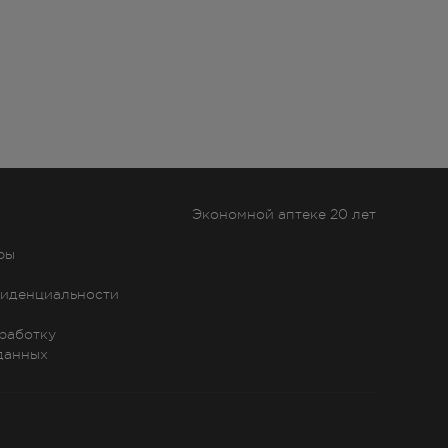
Экономной аптеке 20 лет
ры
иденциальности
бработку
данных