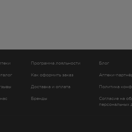
птеки
Программа лояльности
Блог
аталог
Как оформить заказ
Аптеки-партнё
тзывы
Доставка и оплата
Политика конф
 нас
Бренды
Согласие на о
персональных 