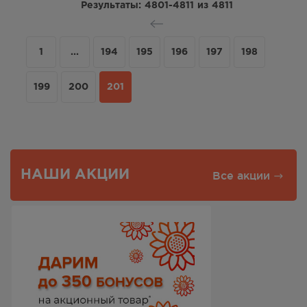
Результаты:
4801-4811
из
4811
1
...
194
195
196
197
198
199
200
201
НАШИ АКЦИИ
Все акции