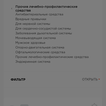
Прочие лечебно-профилактические
средства
Антибактериальные средства
Вредные привычки
Для нервной системы
Для сердечно-сосудистой системы
Заболевания дыхательной системы
Мочевыводящая система
Мужское здоровье
Опорно-двигательная система
Офтальмологические средства
Прочие лечебно-профилактические средства
Эндокринная система
ФИЛЬТР
ОТКРЫТЬ