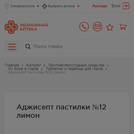
Аренда
Блог
Симферополь
Выбрать аптеку
Главная
Каталог
Противопростудные средства
От боли в горле
Таблетки и леденцы для горла
Аджисепт пастилки №12 лимон
Аджисепт пастилки №12
лимон