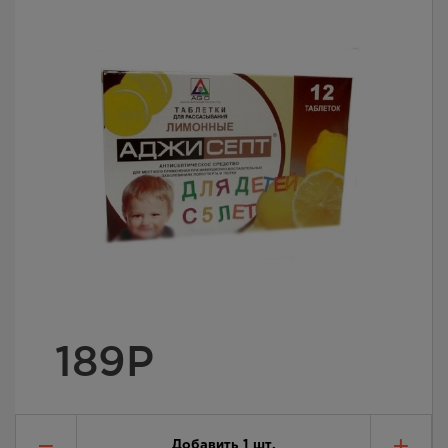
189
Р
Добавить
1
шт.