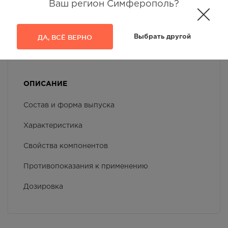
Ваш регион Симферополь?
Осталась 1 шт.
9:00 — 22:00
618.00
Р
ДА, ВСЁ ВЕРНО
Выбрать другой
ОПИСАНИЕ
Состав и форма выпуска
Характеристика
Свойства компонентов
Противопоказания к применению
Дозировка