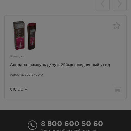
Шампуни
Алерана шампунь д/муж 250мл ежедневный уход
Алерана
, Вертекс АО
618.00
Р
8 800 600 50 60
Заказать обратный звонок