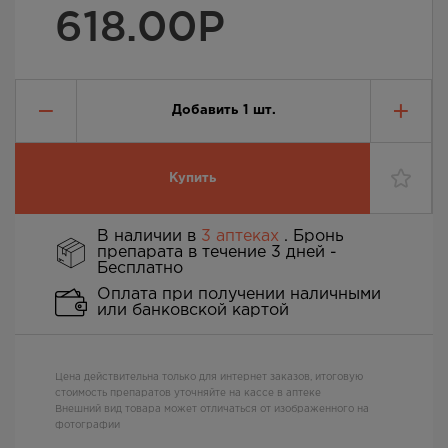
618.00
Р
Добавить
1
шт.
Купить
В наличии в
3 аптеках
. Бронь
препарата в течение 3 дней -
Бесплатно
Оплата при получении наличными
или банковской картой
Цена действительна только для интернет заказов, итоговую
стоимость препаратов уточняйте на кассе в аптеке
Внешний вид товара может отличаться от изображенного на
фотографии