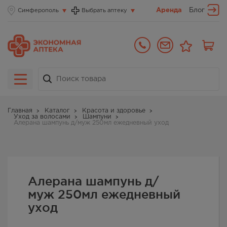
Аренда
Блог
Симферополь
Выбрать аптеку
Главная
Каталог
Красота и здоровье
Уход за волосами
Шампуни
Алерана шампунь д/муж 250мл ежедневный уход
Алерана шампунь д/
муж 250мл ежедневный
уход