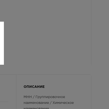
ОПИСАНИЕ
МНН / Группировочное
наименование / Химическое
наименование