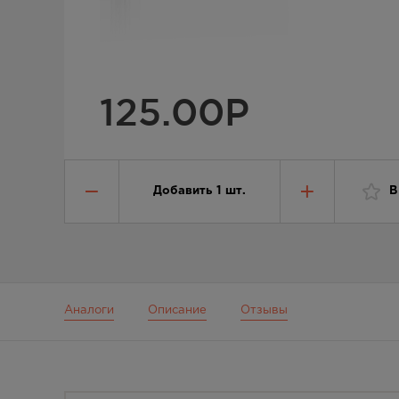
125.00
Р
Добавить
1
шт.
В
Аналоги
Описание
Отзывы