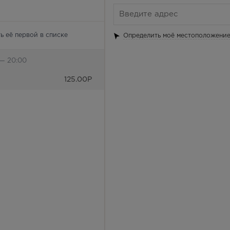
ь её первой в списке
Определить моё местоположени
 — 20:00
125.00
Р