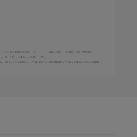
вительна только для интернет заказов, итоговую стоимость
 уточняйте на кассе в аптеке
д товара может отличаться от изображенного на фотографии