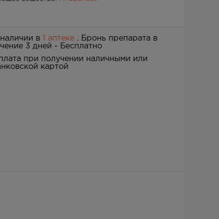
 наличии в
1 аптеке
. Бронь препарата в
ечение 3 дней -
Бесплатно
плата при получении наличными или
анковской картой