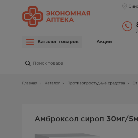
Сим
Каталог товаров
Акции
Главная
Каталог
Противопростудные средства
От
Амброксол сироп 30мг/5м