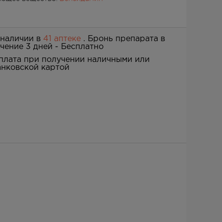
 наличии в
41 аптеке
. Бронь препарата в
ечение 3 дней -
Бесплатно
плата при получении наличными или
анковской картой