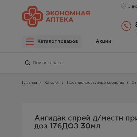
Сим
Каталог товаров
Акции
Главная
Каталог
Противопростудные средства
От
Ангидак спрей д/местн пр
доз 176ДОЗ 30мл