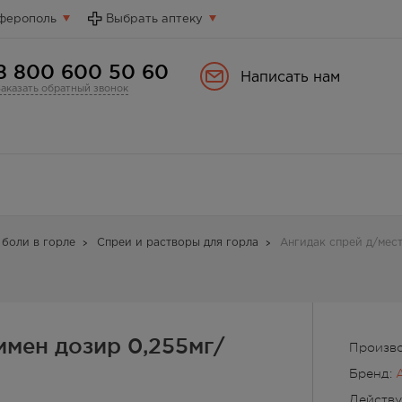
ферополь
Выбрать аптеку
8 800 600 50 60
Написать нам
Заказать обратный звонок
 боли в горле
Спреи и растворы для горла
Ангидак спрей д/мес
имен дозир 0,255мг/
Произво
Бренд:
Действ