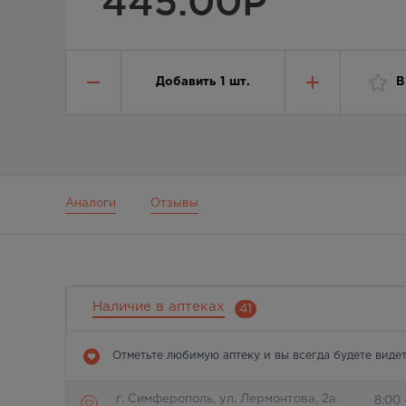
445.00
Р
Добавить
1
шт.
В
Аналоги
Отзывы
Наличие в аптеках
41
Отметьте любимую аптеку и вы всегда будете видет
г. Симферополь, ул. Лермонтова, 2а
8:00 