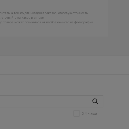
вительна только для интернет заказов, итоговую стоимость
 уточняйте на кассе в аптеке
д товара может отличаться от изображенного на фотографии
24 часа
е