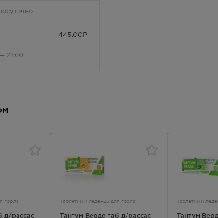
лосуточно
445.00
Р
— 21:00
445.00
Р
 — 20:00
445.00
Р
ОМ
— 21:00
445.00
Р
лосуточно
445.00
Р
я горла
Таблетки и леденцы для горла
Таблетки и леде
— 21:00
б д/рассас
Тантум Верде таб д/рассас
Тантум Верд