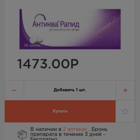
1473.00
Р
Добавить
1
шт.
Купить
В наличии в
2 аптеках
. Бронь
препарата в течение 3 дней -
Бесплатно