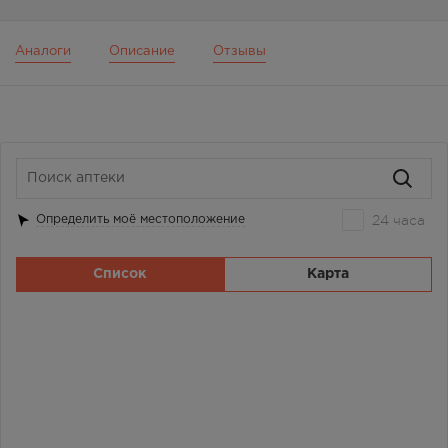
Аналоги
Описание
Отзывы
24 часа
Определить моё местоположение
Список
Карта