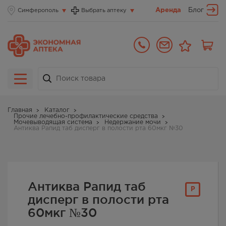
Аренда
Блог
Симферополь
Выбрать аптеку
Главная
Каталог
Прочие лечебно-профилактические средства
Мочевыводящая система
Недержание мочи
Антиква Рапид таб дисперг в полости рта 60мкг №30
Антиква Рапид таб
Р
дисперг в полости рта
60мкг №30