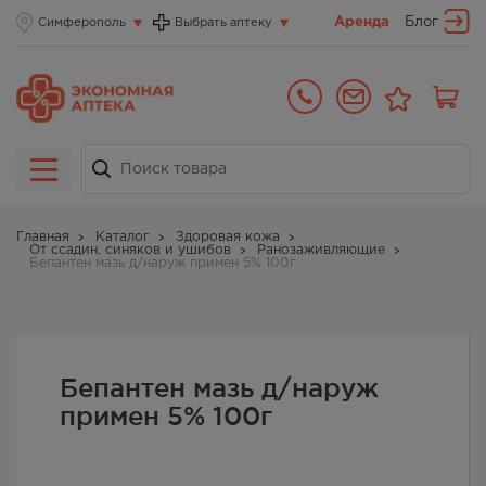
Аренда
Блог
Симферополь
Выбрать аптеку
Главная
Каталог
Здоровая кожа
От ссадин, синяков и ушибов
Ранозаживляющие
Бепантен мазь д/наруж примен 5% 100г
Бепантен мазь д/наруж
примен 5% 100г