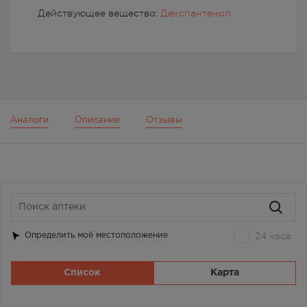
Действующее вещество:
Декспантенол
Аналоги
Описание
Отзывы
24 часа
Определить моё местоположение
Список
Карта