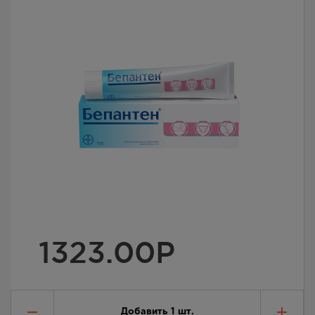
1323.00
Р
Добавить
1
шт.