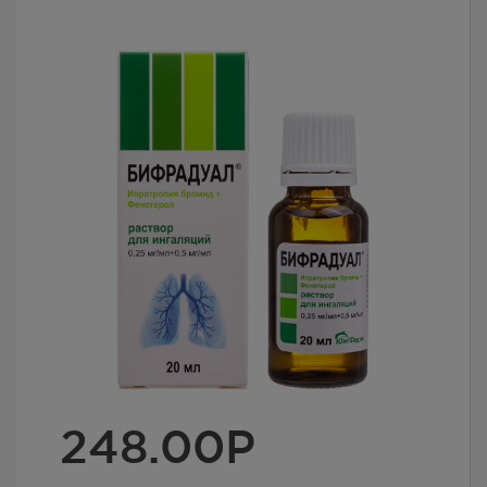
248.00
Р