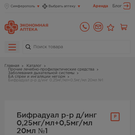
Аренда
Блог
Симферополь
Выбрать аптеку
Главная
Каталог
Прочие лечебно-профилактические средства
Заболевания дыхательной системы
БА спреи и ингаляции негорм
Бифрадуал р-р д/инг 0,25мг/мл+0,5мг/мл 20мл №1
Бифрадуал р-р д/инг
Р
0,25мг/мл+0,5мг/мл
20мл №1