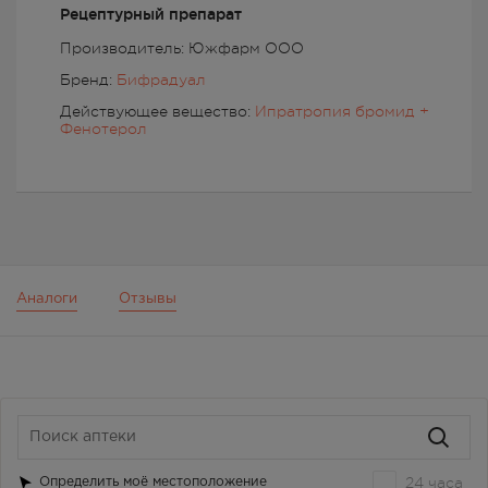
Рецептурный препарат
Производитель: Южфарм ООО
Бренд:
Бифрадуал
Действующее вещество:
Ипратропия бромид +
Фенотерол
Аналоги
Отзывы
24 часа
Определить моё местоположение