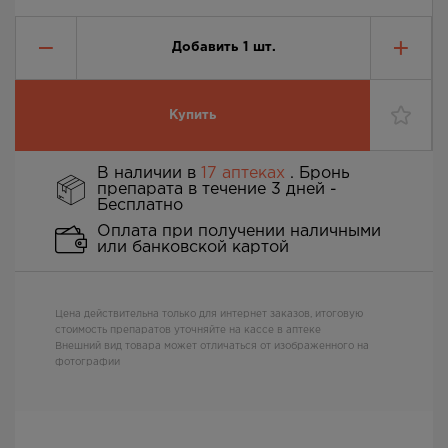
Добавить
1
шт.
Купить
В наличии в
17 аптеках
. Бронь
препарата в течение 3 дней -
Бесплатно
Оплата при получении наличными
или банковской картой
Цена действительна только для интернет заказов, итоговую
стоимость препаратов уточняйте на кассе в аптеке
Внешний вид товара может отличаться от изображенного на
фотографии