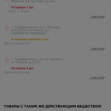
Мирное, ул. Белова, д. 24а
Осталась 1 шт.
8:00 — 21:00
248.00
Р
г. Симферополь, бул. Ленина,
дом 15/ул.Гагарина, д.1
(напротив перехода)
В наличии меньше 3 шт.
Круглосуточно
248.00
Р
г. Симферополь, пр-кт Кирова /
ул Гоголя, д 22/2
Осталась 1 шт.
Круглосуточно
248.00
Р
г. Симферополь, пр-кт Кирова, д
34
В наличии меньше 3 шт.
8:00 — 21:00
ТОВАРЫ С ТАКИМ ЖЕ ДЕЙСТВУЮЩИМ ВЕЩЕСТВОМ
248.00
Р