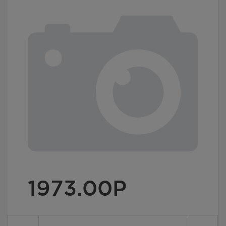
1973.00
Р