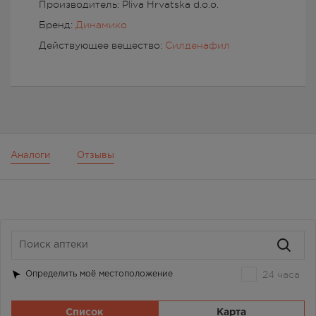
Производитель: Pliva Hrvatska d.o.o.
Бренд:
Динамико
Действующее вещество:
Силденафил
Аналоги
Отзывы
24 часа
Определить моё местоположение
Список
Карта