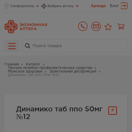
Аренда
Блог
Симферополь
Выбрать аптеку
Главная
Каталог
Прочие лечебно-профилактические средства
Мужское здоровье
Эректильная дисфункция
Динамико таб ппо 50мг №12
Динамико таб ппо 50мг
Р
№12