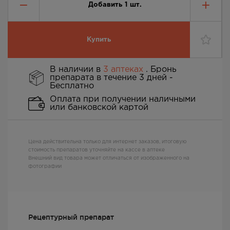
Добавить
1
шт.
Купить
В наличии в
3 аптеках
. Бронь
препарата в течение 3 дней -
Бесплатно
Оплата при получении наличными
или банковской картой
Цена действительна только для интернет заказов, итоговую
стоимость препаратов уточняйте на кассе в аптеке
Внешний вид товара может отличаться от изображенного на
фотографии
Рецептурный препарат