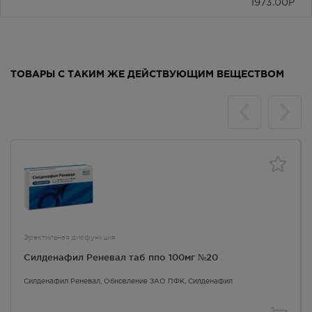
1973.00
Р
ТОВАРЫ С ТАКИМ ЖЕ ДЕЙСТВУЮЩИМ ВЕЩЕСТВОМ
Эректильная дисфункция
Силденафил Реневал таб ппо 100мг №20
Силденафил Реневал
, Обновление ЗАО ПФК,
Силденафил