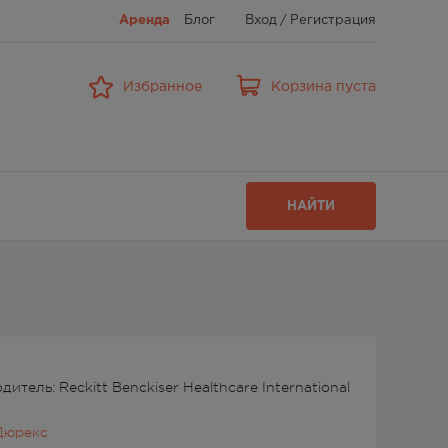
Аренда
Блог
Вход
/
Регистрация
Избранное
Корзина пуста
НАЙТИ
итель: Reckitt Benckiser Healthcare International
Дюрекс