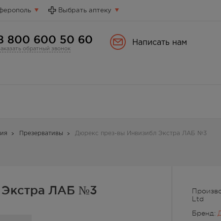
ферополь
Выбрать аптеку
8 800 600 50 60
Написать нам
Заказать обратный звонок
ия
Презервативы
Дюрекс през-вы Инвизибл Экстра ЛАБ №3
 Экстра ЛАБ №3
Производ
Ltd
Бренд: