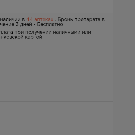
 наличии в
44 аптеках
. Бронь препарата в
ечение 3 дней -
Бесплатно
плата при получении наличными или
анковской картой