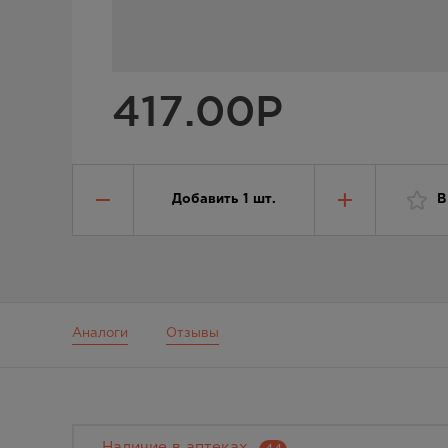
417.00
Р
Добавить
1
шт.
В
Аналоги
Отзывы
Наличие в аптеках