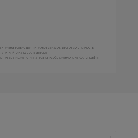
вительна только для интернет заказов, итоговую стоимость
 уточняйте на кассе в аптеке
д товара может отличаться от изображенного на фотографии