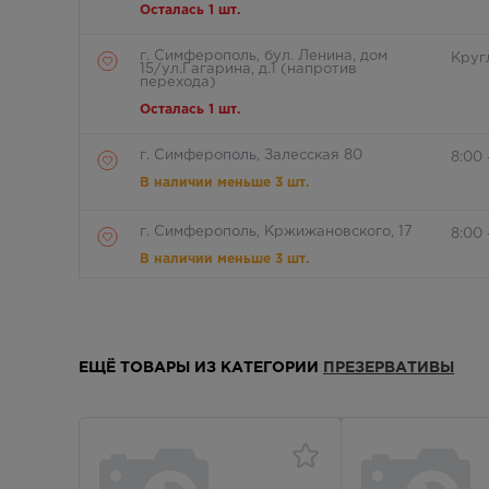
Осталась 1 шт.
г. Симферополь, бул. Ленина, дом
Круг
15/ул.Гагарина, д.1 (напротив
перехода)
Осталась 1 шт.
г. Симферополь, Залесская 80
8:00
В наличии меньше 3 шт.
г. Симферополь, Кржижановского, 17
8:00 
В наличии меньше 3 шт.
г. Симферополь, б-р Ленина, д.15/ул.
8:00 
Гагарина, д.1 (рядом с ПУДом)
Осталась 1 шт.
ЕЩЁ ТОВАРЫ ИЗ КАТЕГОРИИ
ПРЕЗЕРВАТИВЫ
г. Симферополь, пр-кт Кирова / ул
Круг
Гоголя, д 22/2
В наличии меньше 3 шт.
г. Симферополь, пр-кт Кирова д.18/
8:00 