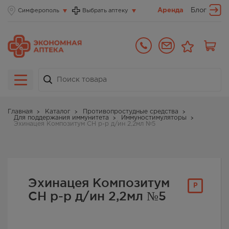
Аренда
Блог
Симферополь
Выбрать аптеку
Главная
Каталог
Противопростудные средства
Для поддержания иммунитета
Иммуностимуляторы
Эхинацея Композитум СН р-р д/ин 2,2мл №5
Эхинацея Композитум
Р
СН р-р д/ин 2,2мл №5