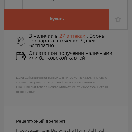
Купить
В наличии в
27 аптеках
. Бронь
препарата в течение 3 дней -
Бесплатно
Оплата при получении наличными
или банковской картой
Цена действительна только для интернет заказов, итоговую
стоимость препаратов уточняйте на кассе в аптеке
Внешний вид товара может отличаться от изображенного на
фотографии
Рецептурный препарат
Производитель: Biologische Heilmittel Heel