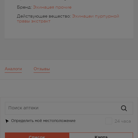
Бренд:
Эхинацея прочие
Действующее вещество:
Эхинацеи пурпурной
травы экстракт
Аналоги
Отзывы
24 часа
Определить моё местоположение
Список
Карта