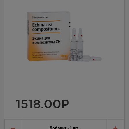
1518.00
Р
Добавить
1
шт.