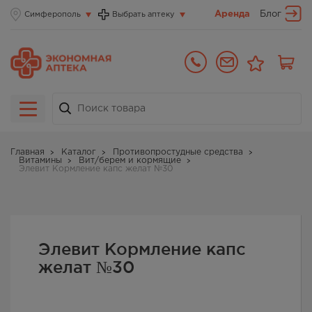
Аренда
Блог
Симферополь
Выбрать аптеку
Главная
Каталог
Противопростудные средства
Витамины
Вит/берем и кормящие
Элевит Кормление капс желат №30
Элевит Кормление капс
желат №30