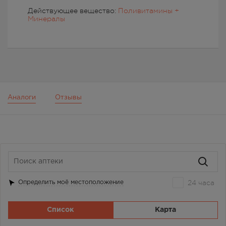
Действующее вещество:
Поливитамины +
Минералы
Аналоги
Отзывы
24 часа
Определить моё местоположение
Список
Карта