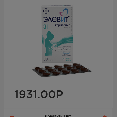
1931.00
Р
Добавить
1
шт.