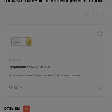
ТОВАРЫ С ТАКИМ ЖЕ ДЕЙСТВУЮЩИМ ВЕЩЕСТВОМ
БА внутр
Эуфиллин таб 150мг №30
Эуфиллин
, Усолье-Сибирский ХФК ОАО,
Аминофиллин
32.00
Р
0
ОТЗЫВЫ