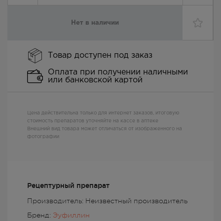
Нет в наличии
Товар доступен под заказ
Оплата при получении наличными
или банковской картой
Цена действительна только для интернет заказов, итоговую
стоимость препаратов уточняйте на кассе в аптеке
Внешний вид товара может отличаться от изображенного на
фотографии
Рецептурный препарат
Производитель: Неизвестный производитель
Бренд:
Эуфиллин