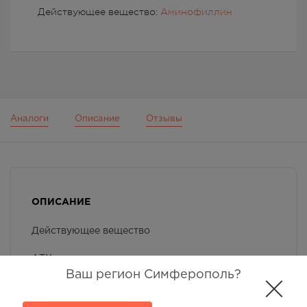
Действующее вещество:
Аминофиллин
Аналоги
Описание
Отзывы
ОПИСАНИЕ
Действующее вещество
АТХ
Ваш регион Симферополь?
Фармакологическая группа