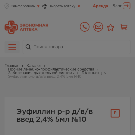
Аренда
Блог
Симферополь
Выбрать аптеку
Главная
Каталог
Прочие лечебно-профилактические средства
Заболевания дыхательной системы
БА инъекц
Эуфиллин р-р д/в/в введ 2,4% 5мл №10
Эуфиллин р-р д/в/в
Р
введ 2,4% 5мл №10