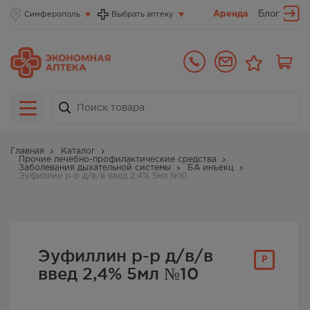
Аренда
Блог
Симферополь
Выбрать аптеку
Главная
Каталог
Прочие лечебно-профилактические средства
Заболевания дыхательной системы
БА инъекц
Эуфиллин р-р д/в/в введ 2,4% 5мл №10
Эуфиллин р-р д/в/в
Р
введ 2,4% 5мл №10