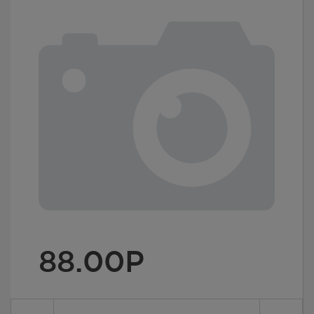
88.00
Р