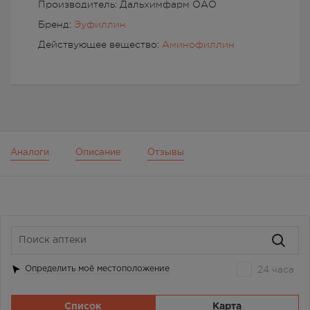
Производитель: Дальхимфарм ОАО
Бренд:
Эуфиллин
Действующее вещество:
Аминофиллин
Аналоги
Описание
Отзывы
24 часа
Определить моё местоположение
Список
Карта