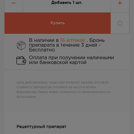
Добавить
1
шт.
Купить
В наличии в
16 аптеках
. Бронь
препарата в течение 3 дней -
Бесплатно
Оплата при получении наличными
или банковской картой
Цена действительна только для интернет заказов, итоговую
стоимость препаратов уточняйте на кассе в аптеке
Внешний вид товара может отличаться от изображенного на
фотографии
Рецептурный препарат