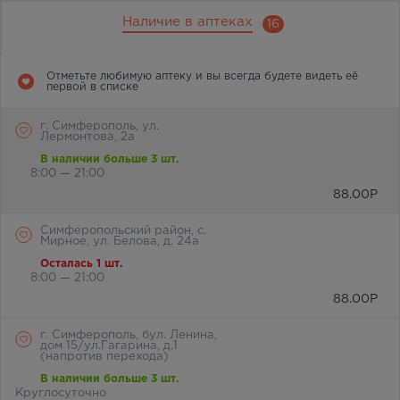
Наличие в аптеках
16
Отметьте любимую аптеку и вы всегда будете видеть её
первой в списке
г. Симферополь, ул.
Лермонтова, 2а
В наличии больше 3 шт.
8:00 — 21:00
88.00
Р
Симферопольский район, с.
Мирное, ул. Белова, д. 24а
Осталась 1 шт.
8:00 — 21:00
88.00
Р
г. Симферополь, бул. Ленина,
дом 15/ул.Гагарина, д.1
(напротив перехода)
В наличии больше 3 шт.
Круглосуточно